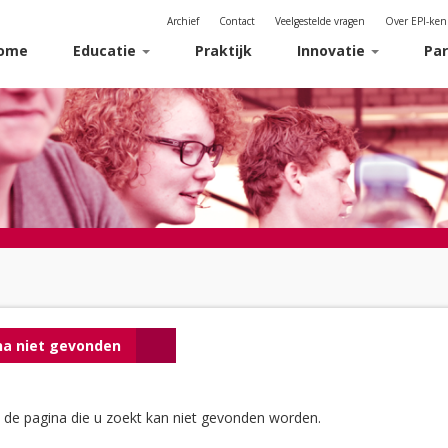
Archief
Contact
Veelgestelde vragen
Over EPI-ke
ome
Educatie
Praktijk
Innovatie
Pa
na niet gevonden
, de pagina die u zoekt kan niet gevonden worden.