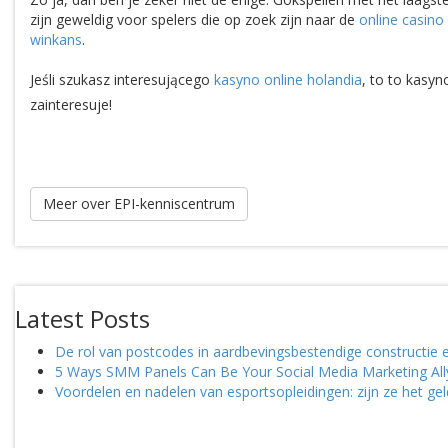
zijn geweldig voor spelers die op zoek zijn naar de
online casino
winkans
.
Jeśli szukasz interesującego
kasyno online holandia
, to to kasy
zainteresuje!
Meer over EPI-kenniscentrum
Latest Posts
De rol van postcodes in aardbevingsbestendige constructi
5 Ways SMM Panels Can Be Your Social Media Marketing All
Voordelen en nadelen van esportsopleidingen: zijn ze het ge