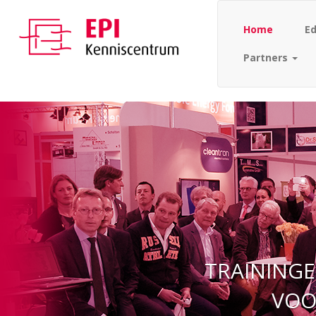
Home
E
Partners
TRAININGE
VOO