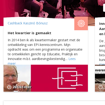
Cashback Kaszinó Bónusz
Inn
Aa
Het kwartier is gemaakt
en 
In 2014 ben ik als kwartiermaker gestart met de
De 
ontwikkeling van EPI-kenniscentrum. Mijn
aar
opdracht was om een programma en organisatie
bru
te ontwikkelen gericht op Educatie, Praktijk en
bes
Innovatie m.b.t. aardbevingsbestendig…
Lees
kun
meer
me
20 Oktober